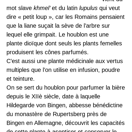
mot slave
khmel’
et du latin
lupulus
qui veut
dire « petit loup », car les Romains pensaient
que la liane suçait la sève de l’arbre sur
lequel elle grimpait. Le houblon est une
plante dioïque dont seuls les plants femelles
produisent les cônes parfumés.
C’est aussi une plante médicinale aux vertus
multiples que l’on utilise en infusion, poudre
et teinture.
On se sert du houblon pour parfumer la bière
depuis le XIIè siècle, date à laquelle
Hildegarde von Bingen, abbesse bénédictine
du monastère de Rupertsberg près de
Bingen en Allemagne, découvrit les capacités
de cette plante à aseptiser et conserver le