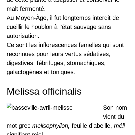
malt fermenté.
Au Moyen-Âge, il fut longtemps interdit de
cueillir le houblon à l’état sauvage sans
autorisation.
Ce sont les inflorescences femelles qui sont
reconnues pour leurs vertus sédatives,
digestives, fébrifuges, stomachiques,
galactogènes et toniques.
Melissa officinalis
Son nom
vient du
mot grec
melisophyllon,
feuille d’abeille,
méli
signifiant miel.