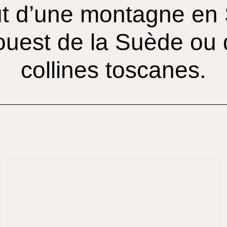
ut d’une montagne en 
 ouest de la Suède ou 
collines toscanes.