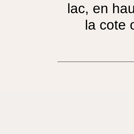
lac, en ha
la cote