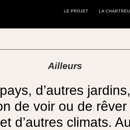
LE PROJET
LA CHARTRE
Ailleurs
pays, d’autres jardins, 
on de voir ou de rêver
t d’autres climats. A