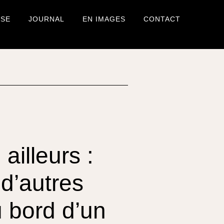
USE
JOURNAL
EN IMAGES
CONTACT
ailleurs :
 d’autres
u bord d’un