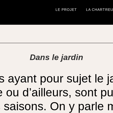
LE PROJET
LA CHARTRE
Dans le jardin
s ayant pour sujet le j
ou d’ailleurs, sont pu
es saisons. On y parle 