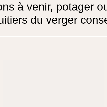
ons à venir, potager 
uitiers du verger cons