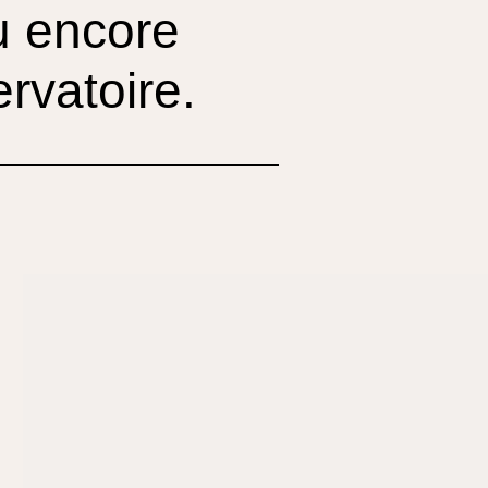
ou encore
ervatoire.