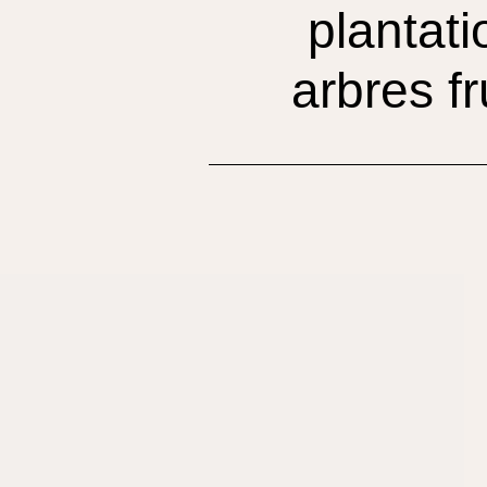
plantati
arbres fr