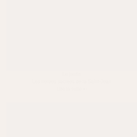
Le jardin
Les herbes sacrées de la Saint-Jean
Lire la suite ➸