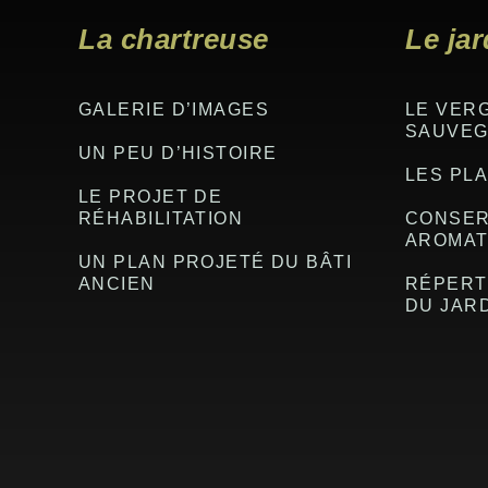
La chartreuse
Le jar
GALERIE D’IMAGES
LE VER
SAUVE
UN PEU D’HISTOIRE
LES PLA
LE PROJET DE
RÉHABILITATION
CONSER
AROMAT
UN PLAN PROJETÉ DU BÂTI
ANCIEN
RÉPERT
DU JAR