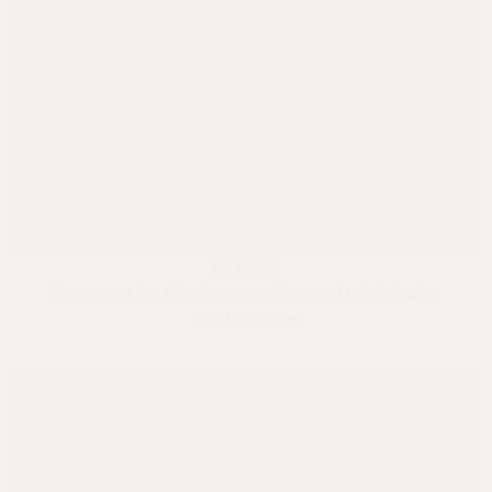
Le jardin
Conserver les plantes aromatiques et médicinales
Lire la suite ➸