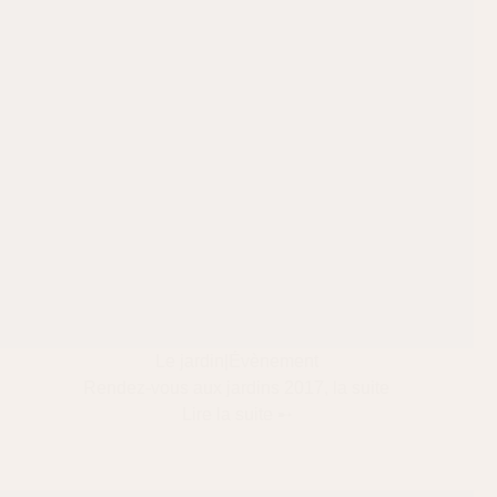
Le jardin
|
Évènement
Rendez-vous aux jardins 2017, la suite
Lire la suite ➸