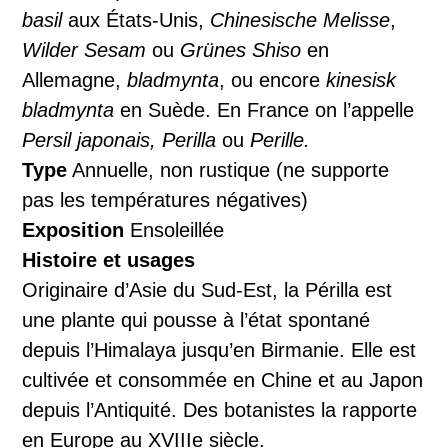
basil
aux États-Unis,
Chinesische Melisse
,
Wilder Sesam
ou
Grünes Shiso
en
Allemagne,
bladmynta
, ou encore
kinesisk
bladmynta
en Suède. En France on l’appelle
Persil japonais, Perilla
ou
Perille.
Type
Annuelle, non rustique (ne supporte
pas les températures négatives)
Exposition
Ensoleillée
Histoire et usages
Originaire d’Asie du Sud-Est, la Périlla est
une plante qui pousse à l’état spontané
depuis l’Himalaya jusqu’en Birmanie. Elle est
cultivée et consommée en Chine et au Japon
depuis l’Antiquité. Des botanistes la rapporte
en Europe au XVIIIe siècle.