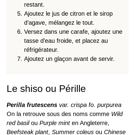
restant.
Ajoutez le jus de citron et le sirop
d’agave, mélangez le tout.
Versez dans une carafe, ajoutez une
tasse d’eau froide, et placez au
réfrigérateur.
Ajoutez un glaçon avant de servir.
Le shiso ou Pérille
Perilla frutescens
var. crispa fo. purpurea
On la retrouve sous des noms comme
Wild
red basil
ou
Purple mint
en Angleterre,
Beefsteak plant
,
Summer coleus
ou
Chinese