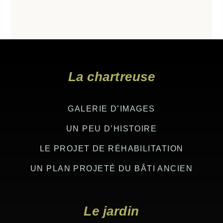
Footer
La chartreuse
GALERIE D’IMAGES
UN PEU D’HISTOIRE
LE PROJET DE RÉHABILITATION
UN PLAN PROJETÉ DU BÂTI ANCIEN
Le jardin