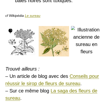
baies noires sont toxiques.
cf Wikipédia
Le sureau
Trouvé ailleurs :
– Un article de blog avec des
Conseils pour
réussir le sirop de fleurs de sureau
.
– Sur ce même blog
La saga des fleurs de
sureau
.