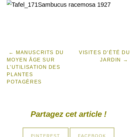
MANUSCRITS DU
VISITES D’ÉTÉ DU
MOYEN ÂGE SUR
JARDIN
L’UTILISATION DES
PLANTES
POTAGÈRES
Partagez cet article !
SHARE
SHARE
PINTEREST
FACEBOOK