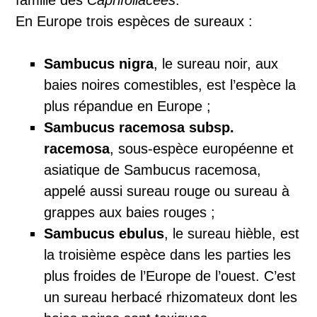
famille des
Caprifoliacées
.
En Europe trois espèces de sureaux :
Sambucus nigra
, le sureau noir, aux
baies noires comestibles, est l’espèce la
plus répandue en Europe ;
Sambucus racemosa subsp.
racemosa
, sous-espèce européenne et
asiatique de Sambucus racemosa,
appelé aussi sureau rouge ou sureau à
grappes aux baies rouges ;
Sambucus ebulus
, le sureau hièble, est
la troisième espèce dans les parties les
plus froides de l’Europe de l’ouest. C’est
un sureau herbacé rhizomateux dont les