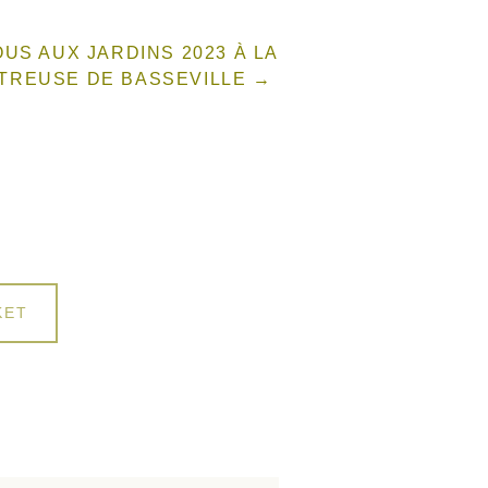
US AUX JARDINS 2023 À LA
TREUSE DE BASSEVILLE
RE
KET