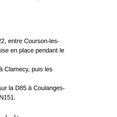
22, entre Courson-les-
ise en place pendant le
à Clamecy, puis les
 sur la D85 à Coulanges-
 N151.