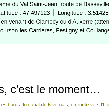
ame du Val Saint-Jean, route de Bassevill
atitude : 47.497123 ⎪ Longitude : 3.5142
1 en venant de Clamecy ou d’Auxerre (attent
ourson-les-Carrières, Festigny et Coulang
s, c’est le moment…