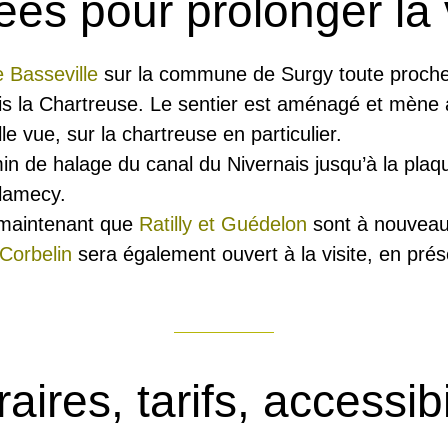
es pour prolonger la v
 Basseville
sur la commune de Surgy toute proche
is la Chartreuse. Le sentier est aménagé et mèn
lle vue, sur la chartreuse en particulier.
min de halage du canal du Nivernais jusqu’à la pla
Clamecy.
 maintenant que
Ratilly et Guédelon
sont à nouveau
 Corbelin
sera également ouvert à la visite, en prés
aires, tarifs, accessibi