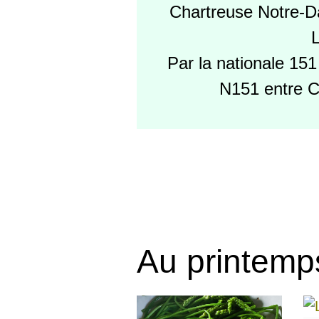
Chartreuse Notre-D
L
Par la nationale 15
N151 entre C
Au printemp