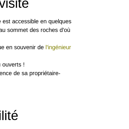
isite
 est accessible en quelques
e au sommet des roches d’où
que en souvenir de
l’ingénieur
 ouverts !
ence de sa propriétaire-
lité