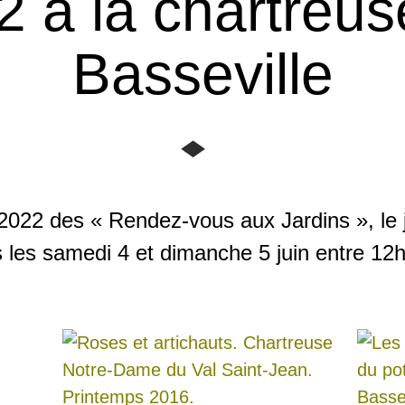
2 à la chartreus
Basseville
n 2022 des « Rendez-vous aux Jardins », le 
les samedi 4 et dimanche 5 juin entre 12h 