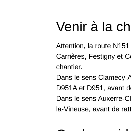
Venir à la c
Attention, la route N151
Carrières, Festigny et 
chantier.
Dans le sens Clamecy-Au
D951A et D951, avant de
Dans le sens Auxerre-Cla
la-Vineuse, avant de ra