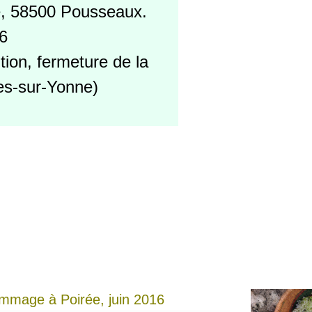
e, 58500 Pousseaux.
56
ion, fermeture de la
es-sur-Yonne)