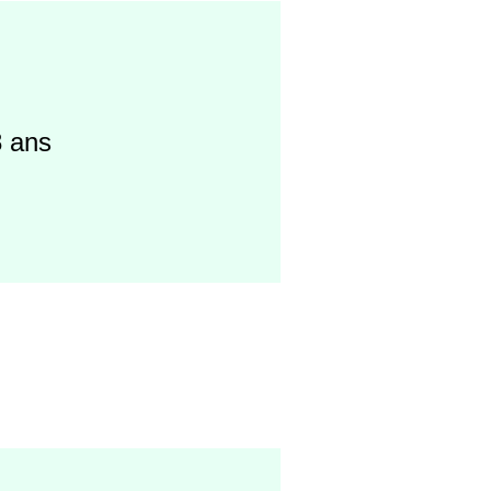
8 ans