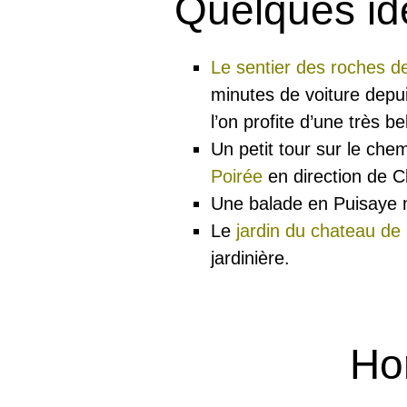
Quelques idé
Le sentier des roches de
minutes de voiture depu
l’on profite d’une très be
Un petit tour sur le che
Poirée
en direction de 
Une balade en Puisaye
Le
jardin du chateau de
jardinière.
Hor