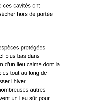
e ces cavités ont
 sécher hors de portée
 espèces protégées
(cf plus bas dans
n d’un lieu calme dont la
bles tout au long de
ser l’hiver
 nombreuses autres
ent un lieu sûr pour