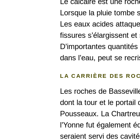
Le calcaire est une roche
Lorsque la pluie tombe s
Les eaux acides attaquen
fissures s’élargissent et
D’importantes quantités 
dans l’eau, peut se recri
LA CARRIÈRE DES RO
Les roches de Basseville
dont la tour et le portai
Pousseaux. La Chartreus
l’Yonne fut également éd
seraient servi des cavi