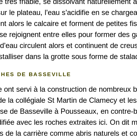
 très friable, se dissolvant naturellement a
ur le plateau, l’eau s’acidifie en se charg
t alors le calcaire et forment de petites fi
 se rejoignent entre elles pour former des g
d’eau circulent alors et continuent de creus
stalliser dans la grotte sous forme de stala
CHES DE BASSEVILLE
 ont servi à la construction de nombreux b
l de la collégiale St Martin de Clamecy et le
e de Basseville à Pousseaux, en contre-ba
ifiée avec les roches extraites ici. On di
tés de la carrière comme abris naturels et