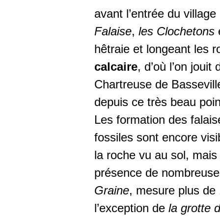
avant l’entrée du villag
Falaise
,
les Clochetons
hêtraie et longeant les 
calcaire
, d’où l’on jouit
Chartreuse de Bassevill
depuis ce très beau poi
Les formation des falai
fossiles sont encore vis
la roche vu au sol, mais
présence de nombreuses 
Graine
, mesure plus de 
l’exception de
la grotte 