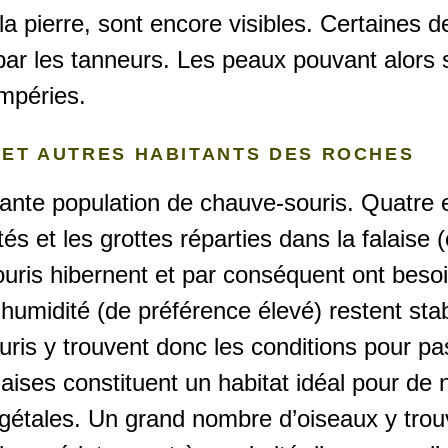
la pierre, sont encore visibles. Certaines d
 par les tanneurs. Les peaux pouvant alors
mpéries.
 ET AUTRES HABITANTS DES ROCHES
rtante population de chauve-souris. Quatre
és et les grottes réparties dans la falaise 
souris hibernent et par conséquent ont besoi
’humidité (de préférence élevé) restent sta
ris y trouvent donc les conditions pour pas
aises constituent un habitat idéal pour de
étales. Un grand nombre d’oiseaux y trouv