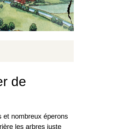
er de
rs et nombreux éperons
ère les arbres juste