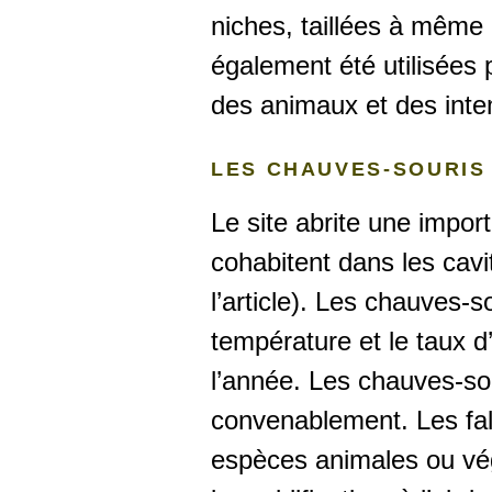
niches, taillées à même 
également été utilisées
des animaux et des inte
LES CHAUVES-SOURIS
Le site abrite une impo
cohabitent dans les cavit
l’article). Les chauves-
température et le taux d
l’année. Les chauves-sou
convenablement. Les fal
espèces animales ou vég