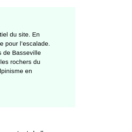
el du site. En
e pour l’escalade.
es de Basseville
 les rochers du
alpinisme en