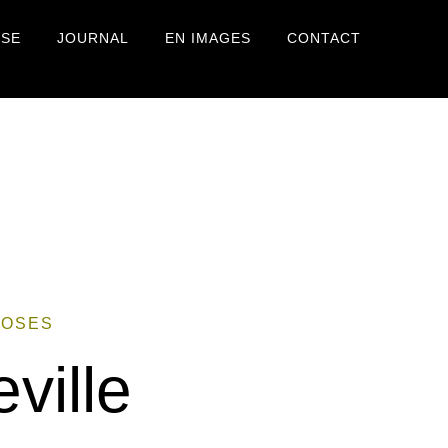
USE
JOURNAL
EN IMAGES
CONTACT
HOSES
ville