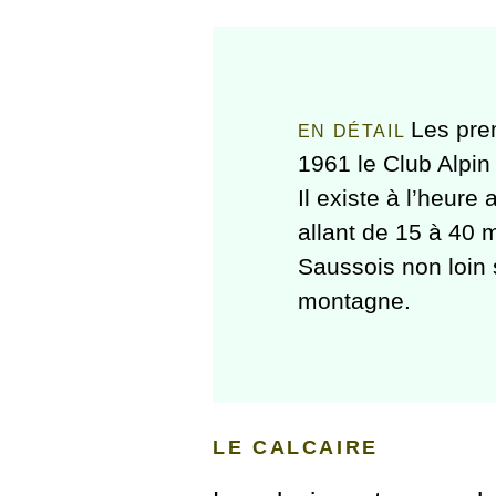
Les pre
1961 le Club Alpin
Il existe à l’heure
allant de 15 à 40 
Saussois non loin 
montagne.
LE CALCAIRE