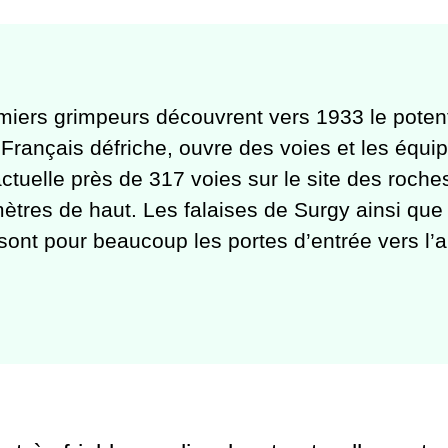
miers grimpeurs découvrent vers 1933 le potenti
 Français défriche, ouvre des voies et les équip
 actuelle près de 317 voies sur le site des roch
mètres de haut. Les falaises de Surgy ainsi que
sont pour beaucoup les portes d’entrée vers l’