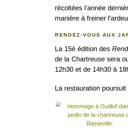
récoltées l’année derni
manière à freiner l’arde
RENDEZ-VOUS AUX JAR
La 15è édition des
Rend
de la Chartreuse sera o
12h30 et de 14h30 à 18h3
La restauration poursu