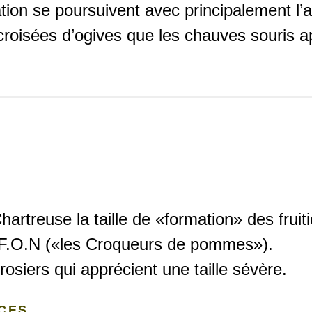
ation se poursuivent avec principalement l’
croisées d’ogives que les chauves souris a
hartreuse la taille de «formation» des fruit
F.F.O.N («les Croqueurs de pommes»).
rosiers qui apprécient une taille sévère.
ACES