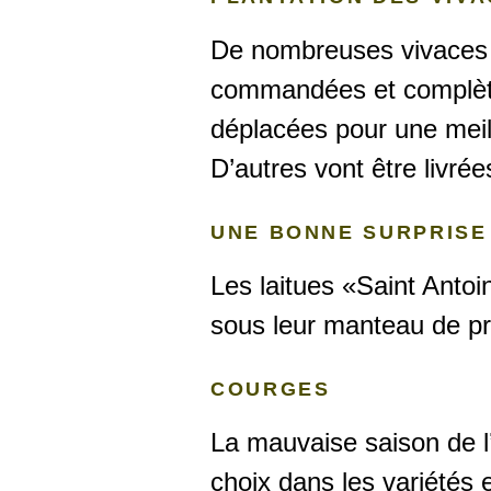
De nombreuses vivaces (
commandées et complèter
déplacées pour une meill
D’autres vont être livré
UNE BONNE SURPRISE
Les laitues «Saint Antoi
sous leur manteau de pr
COURGES
La mauvaise saison de l
choix dans les variétés 