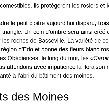
 comestibles, ils protègeront les rosiers et
re le petit cloitre aujourd’hui disparu, troi
 triangle. Un coin d’ombre sera ainsi créé d
 les roches de Basseville. La variété de ce
 région d’Edo et donne des fleurs blanc ros
des Obédiences, le long du mur, les
«Carpi
ous attendons avec impatience la floraison
anté à l’abri du bâtiment des moines.
ts des Moines