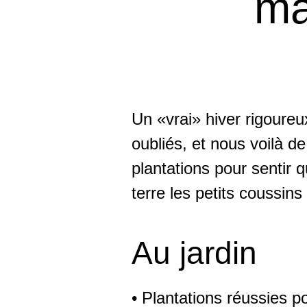
ma
Un «vrai» hiver rigoure
oubliés, et nous voilà de 
plantations pour sentir q
terre les petits coussin
Au jardin
• Plantations réussies p