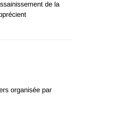
assainissement de la
pprécient
iers organisée par