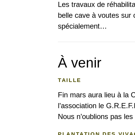
Les travaux de réhabilit
belle cave à voutes sur 
spécialement…
À venir
TAILLE
Fin mars aura lieu à la C
l’association le G.R.E.
Nous n’oublions pas les 
PLANTATION DES VIV