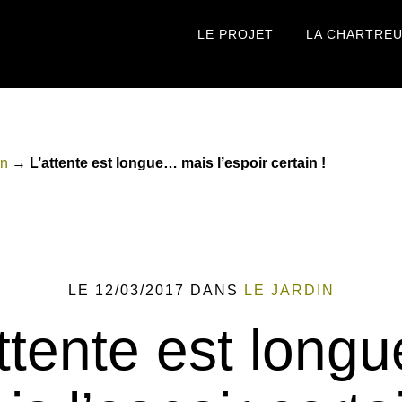
LE PROJET
LA CHARTRE
in
→
L’attente est longue… mais l’espoir certain !
LE 12/03/2017
DANS
LE JARDIN
attente est long