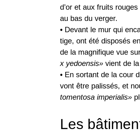
d’or et aux fruits rouges
au bas du verger.
• Devant le mur qui encad
tige, ont été disposés en
de la magnifique vue sur
x yedoensis»
vient de la
• En sortant de la cour 
vont être palissés, et n
tomentosa imperialis»
pl
Les bâtimen