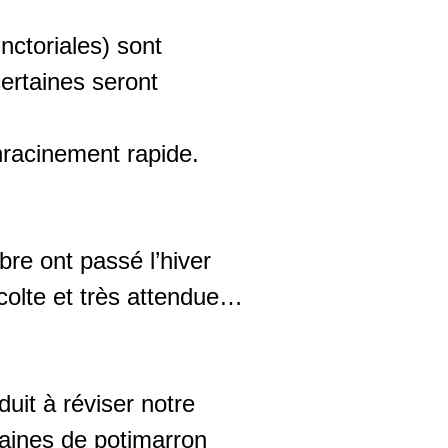
ctoriales) sont
ertaines seront
nracinement rapide.
bre ont passé l’hiver
colte et très attendue…
uit à réviser notre
raines de potimarron