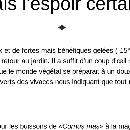
is l’espoir certai
ux et de fortes mais bénéfiques gelées (-1
retour au jardin. Il a suffit d’un coup d’œil 
ue le monde végétal se préparait à un doux ré
s verts des vivaces nous indiquant que tout 
our les buissons de
«Cornus mas»
à la mag