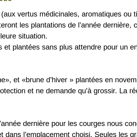
aux vertus médicinales, aromatiques ou tin
ont les plantations de l’année dernière, c
eure situation.
es et plantées sans plus attendre pour un e
ne», et «brune d’hiver » plantées en novem
otection et ne demande qu’à grossir. La ré
’année dernière pour les courges nous cond
et dans l’emplacement choisi. Seules les g