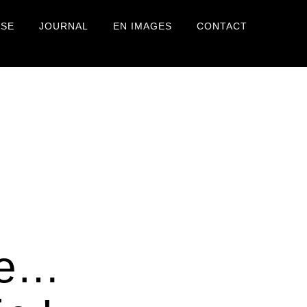
USE
JOURNAL
EN IMAGES
CONTACT
ue…