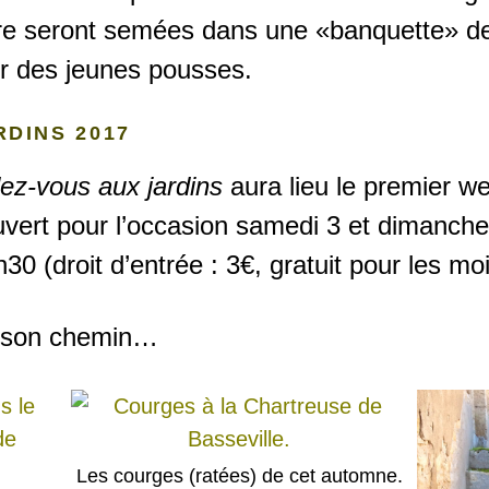
ère seront semées dans une «banquette» de
ur des jeunes pousses.
DINS 2017
ez-vous aux jardins
aura lieu le premier we
uvert pour l’occasion samedi 3 et dimanche
0 (droit d’entrée : 3€, gratuit pour les mo
it son chemin…
Les courges (ratées) de cet automne.