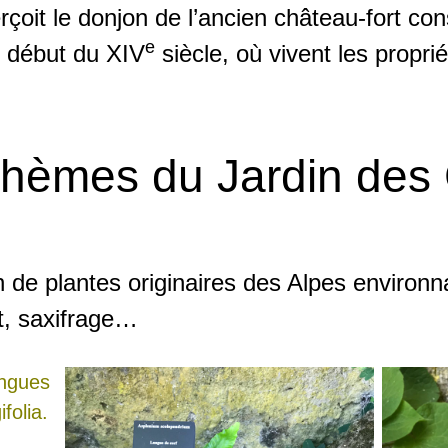
rçoit le donjon de l’ancien château-fort con
e
 début du XIV
siècle, où vivent les propri
thèmes du Jardin des
 de plantes originaires des Alpes environn
t, saxifrage…