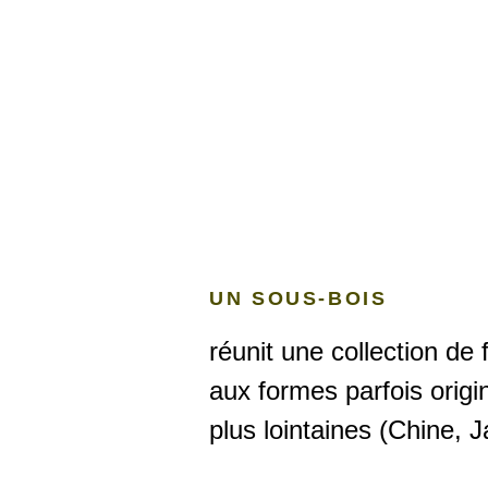
UN SOUS-BOIS
réunit une collection d
aux formes parfois origi
plus lointaines (Chine, 