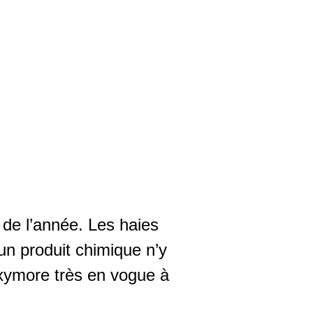
 de l’année. Les haies
cun produit chimique n’y
 oxymore très en vogue à