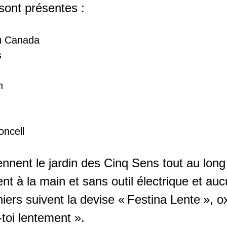
sont présentes :
u Canada
s
h
oncell
iennent le jardin des Cinq Sens tout au long
ent à la main et sans outil électrique et au
diniers suivent la devise « Festina Lente »,
-toi lentement ».