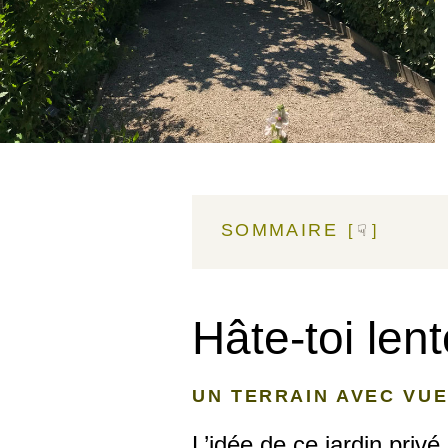
SOMMAIRE
☟
Hâte-toi le
UN TERRAIN AVEC VUE
L’idée de ce jardin privé