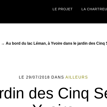
LE PROJET
LA CHARTRE
→
Au bord du lac Léman, à Yvoire dans le jardin des Cinq
LE 29/07/2018
DANS
AILLEURS
ardin des Cinq S