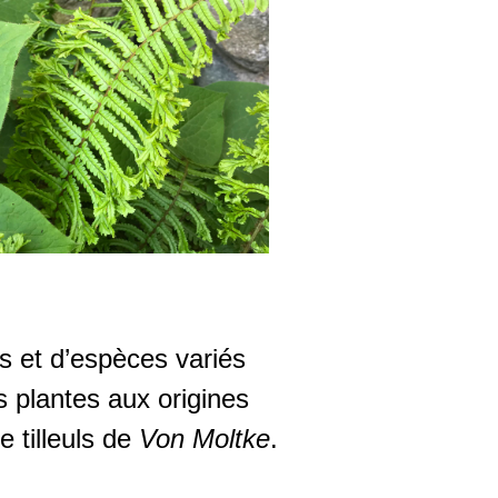
s et d’espèces variés
s plantes aux origines
 tilleuls de
Von Moltke
.