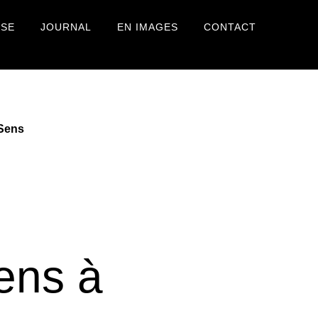
USE
JOURNAL
EN IMAGES
CONTACT
 Sens
ens à