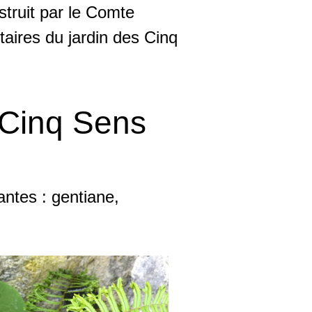
struit par le Comte
étaires du jardin des Cinq
 Cinq Sens
antes : gentiane,