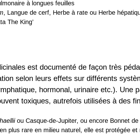
ulmonaire à longues feuilles
um
, Langue de cerf, Herbe à rate ou Herbe hépatiq
ata The King’
dicinales est documenté de façon très péda
ation selon leurs effets sur différents sys
mphatique, hormonal, urinaire etc.). Une p
uvent toxiques, autrefois utilisées à des f
aellii
ou Casque-de-Jupiter, ou encore Bonnet de 
n plus rare en milieu naturel, elle est protégée et