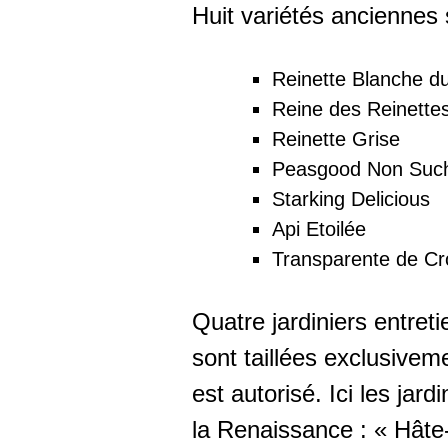
Huit variétés anciennes 
Reinette Blanche d
Reine des Reinette
Reinette Grise
Peasgood Non Suc
Starking Delicious
Api Etoilée
Transparente de Cr
Quatre jardiniers entret
sont taillées exclusivem
est autorisé. Ici les jar
la Renaissance : « Hâte