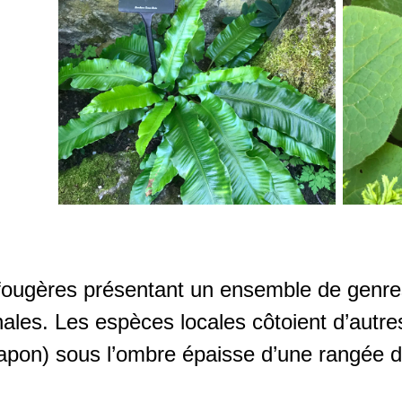
e fougères présentant un ensemble de genre
nales. Les espèces locales côtoient d’autre
Japon) sous l’ombre épaisse d’une rangée de