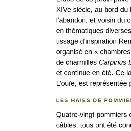
XIVe siècle, au bord du
l’abandon, et voisin du 
en thématiques diverses 
tissage d’inspiration Re
organisé en « chambres 
de charmilles
Carpinus 
et continue en été. Ce la
L’ouïe, est représentée 
LES HAIES DE POMMI
Quatre-vingt pommiers co
câbles, tous ont été co