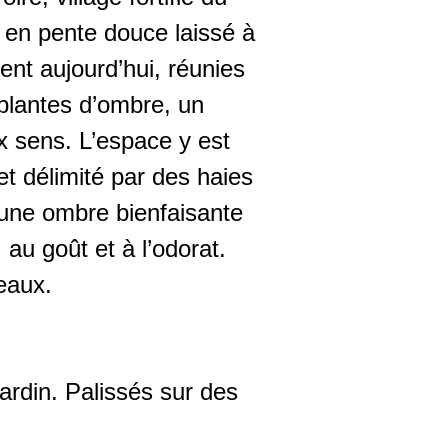
 en pente douce laissé à
ent aujourd’hui, réunies
 plantes d’ombre, un
ux sens. L’espace y est
t délimité par des haies
une ombre bienfaisante
 au goût et à l’odorat.
eaux.
ardin. Palissés sur des