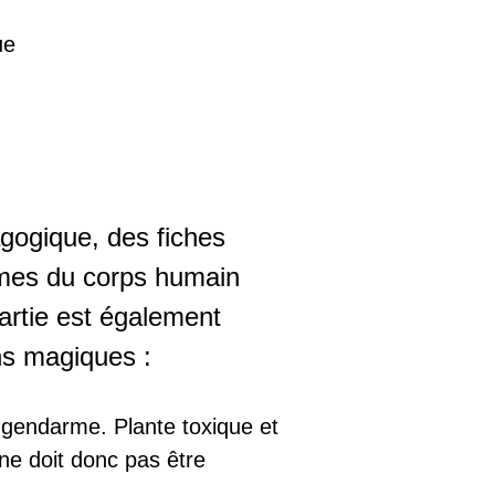
ue
gogique, des fiches
tèmes du corps humain
artie est également
ins magiques :
gendarme. Plante toxique et
 ne doit donc pas être