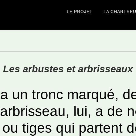
LE PROJET
LA CHARTRE
Les arbustes et arbrisseaux
 a un tronc marqué, d
’arbrisseau, lui, a de
ou tiges qui partent d