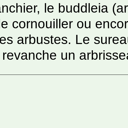
nchier, le buddleia (a
 le cornouiller ou enco
des arbustes. Le surea
 revanche un arbrisse