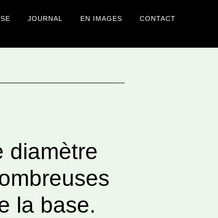
USE
JOURNAL
EN IMAGES
CONTACT
e diamètre
 nombreuses
e la base.