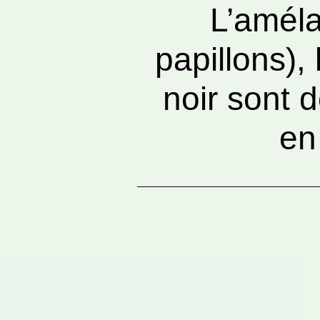
L’améla
papillons),
noir sont 
en