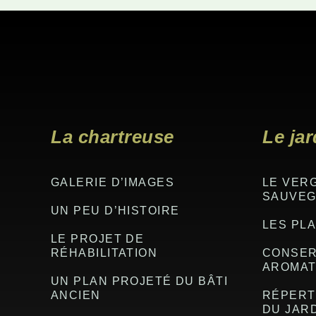
Footer
La chartreuse
Le jar
GALERIE D’IMAGES
LE VER
SAUVE
UN PEU D’HISTOIRE
LES PLA
LE PROJET DE
RÉHABILITATION
CONSER
AROMAT
UN PLAN PROJETÉ DU BÂTI
ANCIEN
RÉPERT
DU JAR